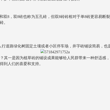
和双8，双8砖也称为五孔砖，但双8砖砖相对于单8砖更容易断裂，
砖。
。
设与人行道路绿化树固定土壤或者小区停车场，井字砖铺设简易，
？其一是因为植草砖的铺设成果能够给人民群带来一种舒适感
得到人们的喜爱和支持。