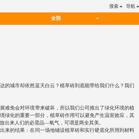
搜索
导航
全部
发达的城市却依然蓝天白云？植草砖到底能带给我们什么？我们
发展难免会对环境带来破坏，所以我们公司推出了绿化环境的植
环境绿化的重要一部分，植草砖作用可以避免产生温室效应，其
放出来人们的必需品—氧气，可谓是两全其美。
得出来的结果：在同一场地铺设植草砖和实行硬底化所用到材料