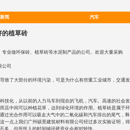
新闻
汽车
好的植草砖
721】专业做环保砖、植草砖等水泥制产品的公司。欢迎大量采购
限公司
导致了大部分的环境污染，可是为什么有些重工业城市，交通
科技化，从以前的人力马车到现在的飞机，汽车。高速的社会
而且中间可以种植花草，达到绿化环境的作用。植草砖是属于
通过光合作用可以吸走大气中的二氧化碳和汽车排出的尾气，释
这一点上我们广州硕景建筑材料有限公司经过多次实验证明，
不多，但所投入的时间铺设硬底化会相对较快。