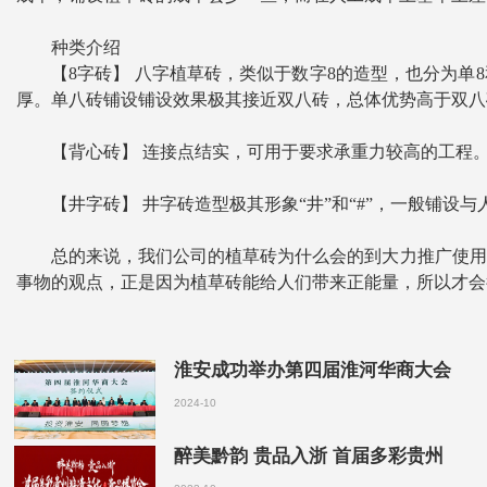
种类介绍
【8字砖】 八字植草砖，类似于数字8的造型，也分为单8
厚。单八砖铺设铺设效果极其接近双八砖，总体优势高于双八
【背心砖】 连接点结实，可用于要求承重力较高的工程
【井字砖】 井字砖造型极其形象“井”和“#”，一般铺
总的来说，我们公司的植草砖为什么会的到大力推广使用
事物的观点，正是因为植草砖能给人们带来正能量，所以才会
淮安成功举办第四届淮河华商大会
2024-10
醉美黔韵 贵品入浙 首届多彩贵州